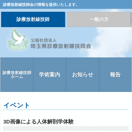
診療放射線技師会の情報を提供いたします。
診療放射線技師
一般の方
診療放射線技師
学術案内
お知らせ
報告
ホーム
イベント
3D画像による人体解剖学体験