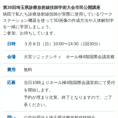
第39回埼玉県診療放射線技師学術大会市民公開講座
病院で私たち診療放射線技師が実際に使用しているワーク
ステーション機器を使って3D画像の作成方法や人体解剖学
を一緒に学習しましょう。
ご参加、お待ちしています。
日時
３月８日（日）10:00〜14:30（1回30分）
会場
大宮ソニックシティ ホール棟4階国際会議室横
費用
無料
応募
当日10時よりホール棟4階国際会議室前にて受付
を開始します。
予約が埋まり次第、終了となりますので、ご了
承ください。
問い
公益社団法人埼玉県診療放射線技師会