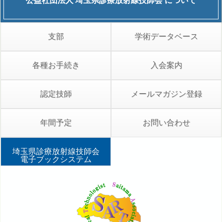
公益社団法人
埼玉県診療放射線技師会
について
支部
学術データベース
各種お手続き
入会案内
認定技師
メールマガジン登録
年間予定
お問い合わせ
埼玉県診療放射線技師会
電子ブックシステム