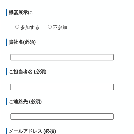
機器展示に
参加する
不参加
貴社名(必須)
ご担当者名 (必須)
ご連絡先 (必須)
メールアドレス (必須)