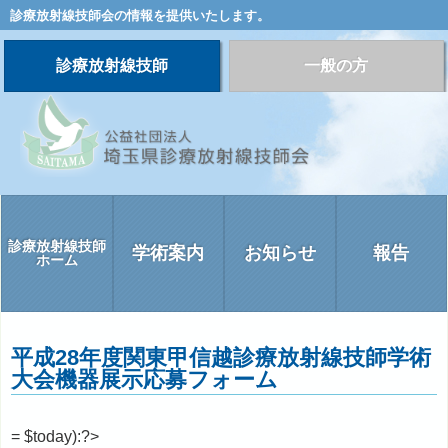
診療放射線技師会の情報を提供いたします。
診療放射線技師
一般の方
診療放射線技師
学術案内
お知らせ
報告
ホーム
平成28年度関東甲信越診療放射線技師学術
大会機器展示応募フォーム
= $today):?>