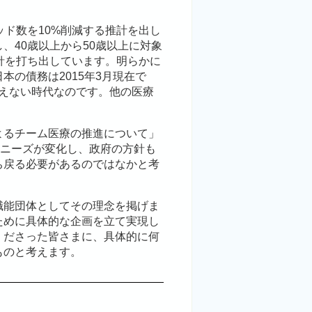
ッド数を10%削減する推計を出し
、40歳以上から50歳以上に対象
針を打ち出しています。明らかに
の債務は2015年3月現在で
言えない時代なのです。他の医療
よるチーム医療の推進について」
のニーズが変化し、政府の方針も
ち戻る必要があるのではなかと考
職能団体としてその理念を掲げま
ために具体的な企画を立て実現し
くださった皆さまに、具体的に何
ものと考えます。