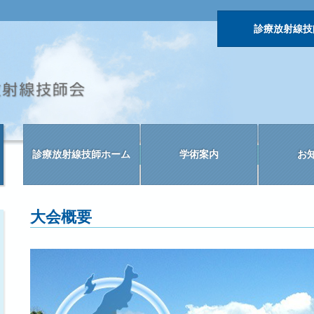
診療放射線技
診療放射線技師ホーム
学術案内
お
大会概要