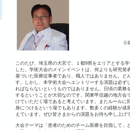
公
このたび、埼玉県の大宮で、１都9県をエリアとする
した。学術大会のメインイベントは、何よりも研究発
基づいた医療従事者であり、職人ではありません。ど
す。しかし、本学術大会へエントリーする演題は必ず
ればならないというものではありません。日頃の業務
するということが大切なのです。関東甲信越の地方会
けていただく場であると考えています。またルールに
身につけるという場でもあります。数多くの経験が成
えています。ぜひ皆さまからの演題をお待ち申し上げ
大会テーマは「患者のためのチーム医療を目指して」と