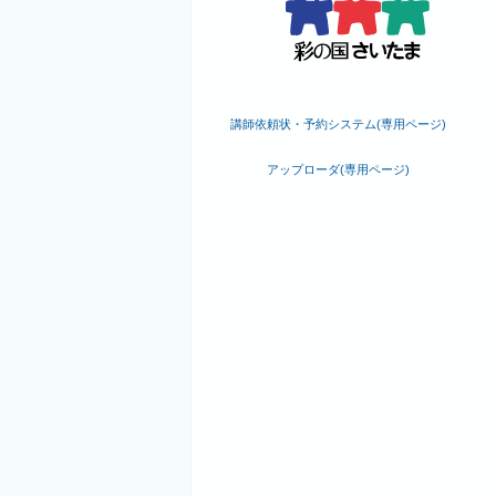
講師依頼状・予約システム(専用ページ)
アップローダ(専用ページ)