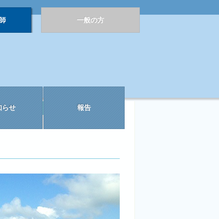
師
一般の方
知らせ
報告