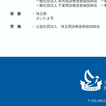
一般社団法人 群馬県診療放射線技師会 一
一般社団法人 千葉県診療放射線技師会 一
後 援
：
埼玉県
さいたま市
実 施
：
公益社団法人 埼玉県診療放射線技師会
〒331-0