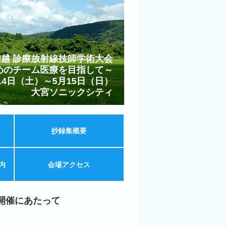
信越 診療放射線技師学術大会
めのチーム医療を目指して～
14日（土）～5月15日（日）
大宮ソニックシティ
抄録集概要
内
会場アクセス
開催にあたって