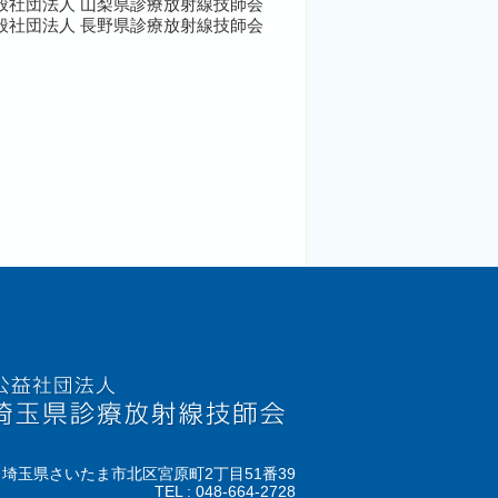
般社団法人 山梨県診療放射線技師会
般社団法人 長野県診療放射線技師会
812 埼玉県さいたま市北区宮原町2丁目51番39
TEL : 048-664-2728