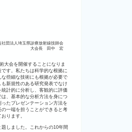
益社団法人埼玉県診療放射線技師会
大会長 田中 宏
学術大会を開催することになりま
表です。私たちは科学的な根拠に
んな些細な技術にも根拠が必要で
しも新規性のある研究発表でなけ
を統計的に分析し、客観的に評価
では、基本的な分析方法を身につ
則ったプレゼンテーション方法を
長の一端を担うことができると考
ております。
題しました。これからの10年間