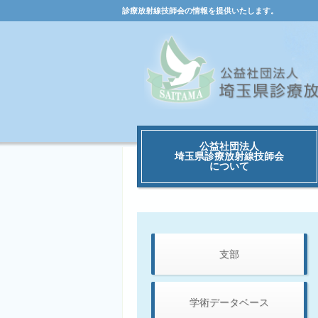
診療放射線技師会の情報を提供いたします。
公益社団法人
埼玉県診療放射線技師会
について
支部
学術データベース