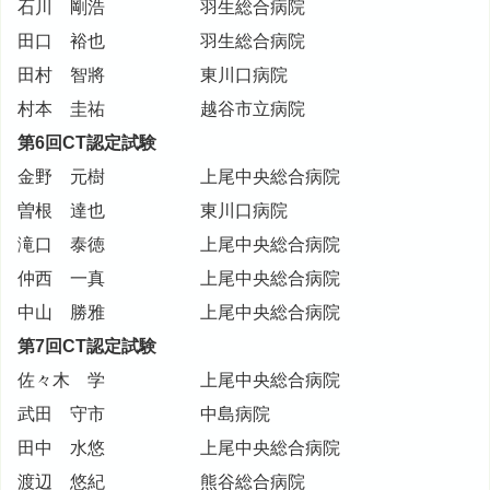
石川 剛浩
羽生総合病院
田口 裕也
羽生総合病院
田村 智將
東川口病院
村本 圭祐
越谷市立病院
第6回CT認定試験
金野 元樹
上尾中央総合病院
曽根 達也
東川口病院
滝口 泰徳
上尾中央総合病院
仲西 一真
上尾中央総合病院
中山 勝雅
上尾中央総合病院
第7回CT認定試験
佐々木 学
上尾中央総合病院
武田 守市
中島病院
田中 水悠
上尾中央総合病院
渡辺 悠紀
熊谷総合病院