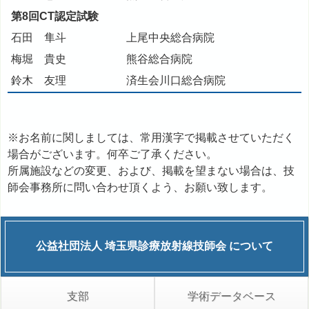
第8回CT認定試験
石田 隼斗
上尾中央総合病院
梅堀 貴史
熊谷総合病院
鈴木 友理
済生会川口総合病院
※お名前に関しましては、常用漢字で掲載させていただく
場合がございます。何卒ご了承ください。
所属施設などの変更、および、掲載を望まない場合は、技
師会事務所に問い合わせ頂くよう、お願い致します。
公益社団法人
埼玉県診療放射線技師会
について
支部
学術データベース