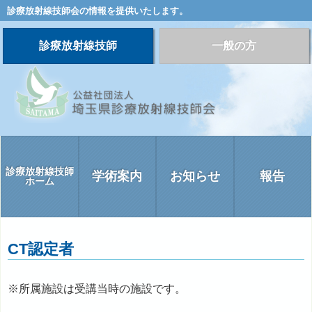
診療放射線技師会の情報を提供いたします。
診療放射線技師
一般の方
診療放射線技師
学術案内
お知らせ
報告
ホーム
CT認定者
※所属施設は受講当時の施設です。