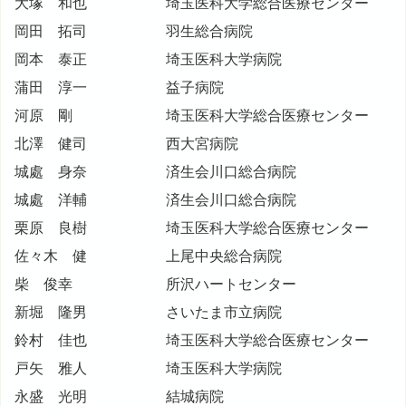
大塚 和也
埼玉医科大学総合医療センター
岡田 拓司
羽生総合病院
岡本 泰正
埼玉医科大学病院
蒲田 淳一
益子病院
河原 剛
埼玉医科大学総合医療センター
北澤 健司
西大宮病院
城處 身奈
済生会川口総合病院
城處 洋輔
済生会川口総合病院
栗原 良樹
埼玉医科大学総合医療センター
佐々木 健
上尾中央総合病院
柴 俊幸
所沢ハートセンター
新堀 隆男
さいたま市立病院
鈴村 佳也
埼玉医科大学総合医療センター
戸矢 雅人
埼玉医科大学病院
永盛 光明
結城病院