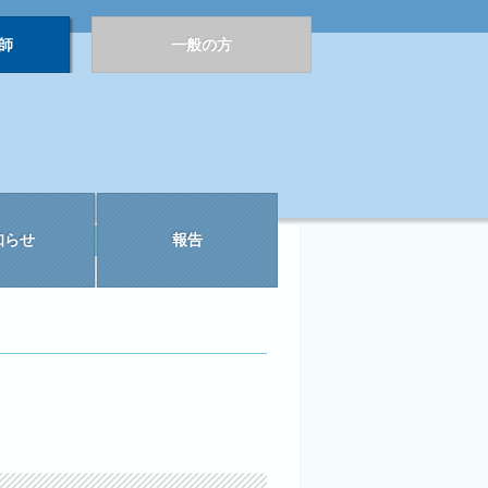
師
一般の方
知らせ
報告