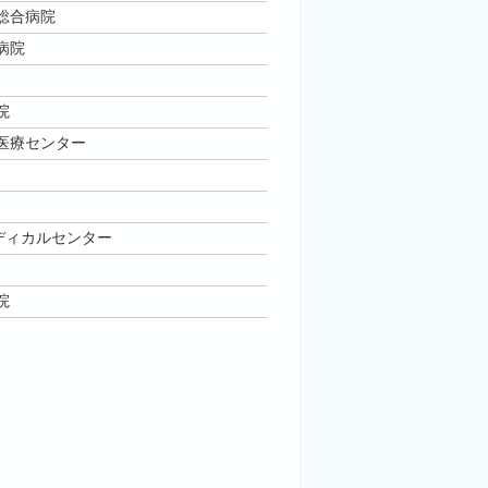
総合病院
病院
院
医療センター
ディカルセンター
院