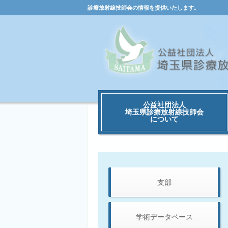
診療放射線技師会の情報を提供いたします。
公益社団法人
埼玉県診療放射線技師会
について
支部
学術データベース