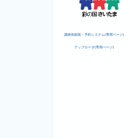
講師依頼状・予約システム(専用ページ)
アップローダ(専用ページ)