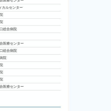
合医療センター
ディカルセンター
院
院
口総合病院
合医療センター
口総合病院
病院
院
院
院
合医療センター